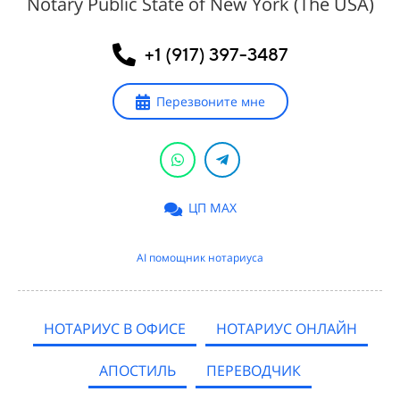
Notary Public State of New York (The USA)
+1 (917) 397-3487
Перезвоните мне
ЦП MAX
AI помощник нотариуса
НОТАРИУС В ОФИСЕ
НОТАРИУС ОНЛАЙН
АПОСТИЛЬ
ПЕРЕВОДЧИК