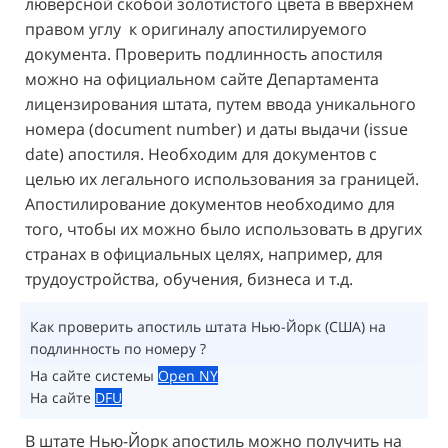
люверсной скобой золотистого цвета в вверхнем
правом углу к оригиналу апостилируемого
документа. Проверить подлинность апостиля
можно на официальном сайте Департамента
лицензирования штата, путем ввода уникального
номера (document number) и даты выдачи (issue
date) апостиля. Необходим для документов с
целью их легального использования за границей.
Апостилирование документов необходимо для
того, чтобы их можно было использовать в других
странах в официальных целях, например, для
трудоустройства, обучения, бизнеса и т.д.
Как проверить апостиль штата Нью-Йорк (США) на
подлинность по номеру ?
На сайте системы
Open NY
На сайте
DFU
В штате Нью-Йорк апостиль можно получить на