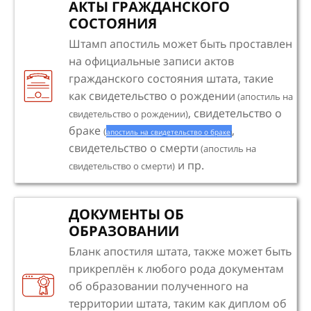
АКТЫ ГРАЖДАНСКОГО
СОСТОЯНИЯ
Штамп апостиль может быть проставлен
на официальные записи актов
гражданского состояния штата, такие
как свидетельство о рождении
(апостиль на
, свидетельство о
свидетельство о рождении)
браке
,
(
апостиль на свидетельство о браке
)
свидетельство о смерти
(апостиль на
и пр.
свидетельство о смерти)
ДОКУМЕНТЫ ОБ
ОБРАЗОВАНИИ
Бланк апостиля штата, также может быть
прикреплён к любого рода документам
об образовании полученного на
территории штата, таким как диплом об