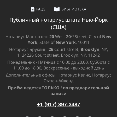
FAQS
БИБЛИОТЕКА
Публичный нотариус штата Нью-Йорк
(США)
th
Нотариус Манхэттен:
20
West
20
Street, City of
New
York
, State of
New York
, 10011
Нотариус Бруклин:
26
Court street,
Brooklyn
, NY,
1124226 Court street, Brooklyn, NY, 11242
Понедельник - Пятница с 10.00 до 20.00, Суббота с
11.00 до 18.00, Воскресенье - выходной день
Дополнительные офисы: Нотариус Квинс, Нотариус
Статен-Айленд
Приём ведется ТОЛЬКО ! по предварительной
записи
+1 (917) 397-3487