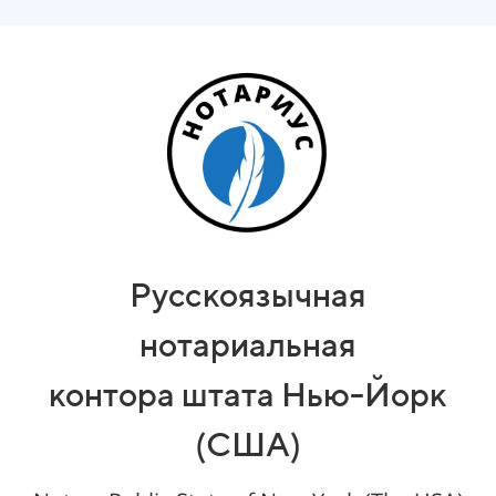
Русскоязычная
нотариальная
контора
штата
Нью-Йорк
(США)