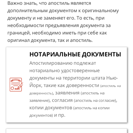
Важно знать, что апостиль является
дополнительным документом к оригинальному
документу и не заменяет его. То есть, при
необходимости предъявления документа за
границей, необходимо иметь при себе как
оригинал документа, так и апостиль.
НОТАРИАЛЬНЫЕ ДОКУМЕНТЫ
Апостилированию подлежат
нотариально удостоверенные
документы на территории штата Нью-
Йорк, такие как доверенности
(апостиль на
, заявления
(апостиль на
доверенность)
, согласия
,
заявление)
(апостиль на согласие)
копии документов
(апостиль на копии
и пр.
документов)