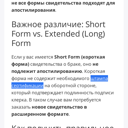
не все формы свидетельства подходят для
апостилирования
.
Важное различие: Short
Form vs. Extended (Long)
Form
Если у вас имеется
Short Form (короткая
форма)
свидетельства о браке, оно
не
подлежит апостилированию
. Короткая
форма не содержит необходимого
штампа
сертификации
на оборотной стороне,
который подтверждает подлинность подписи
клерка. В таком случае вам потребуется
заказать
новое свидетельство в
расширенном формате
.
Как получить правильное