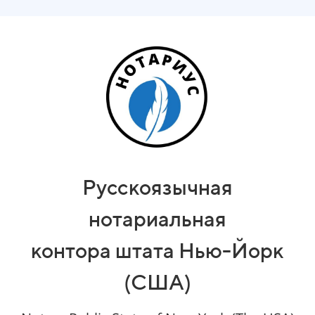
Русскоязычная
нотариальная
контора
штата
Нью-Йорк
(США)