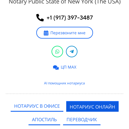
Notary Public State of New York (The USA)
+1 (917) 397-3487
Перезвоните мне
ЦП MAX
AI помощник нотариуса
НОТАРИУС В ОФИСЕ
НОТАРИУС ОНЛАЙН
АПОСТИЛЬ
ПЕРЕВОДЧИК